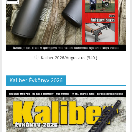
ÚJ! Kaliber 2026/Augusztus (340.)
Kaliber Évkönyv 2026