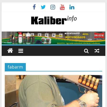
fabarm