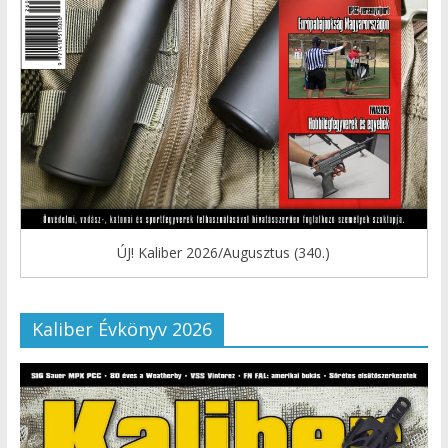
ÚJ! Kaliber 2026/Augusztus (340.)
Kaliber Évkönyv 2026