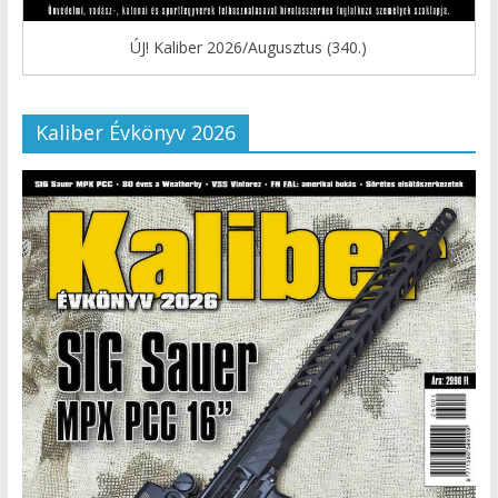
ÚJ! Kaliber 2026/Augusztus (340.)
Kaliber Évkönyv 2026