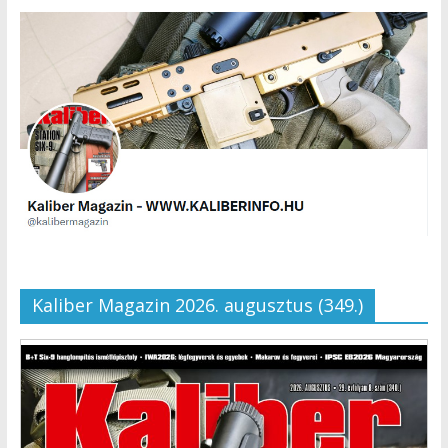
Kaliber Magazin 2026. augusztus (349.)