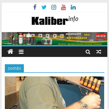
zombi