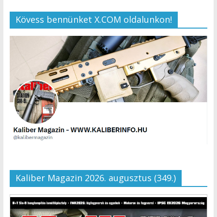
Kövess bennünket X.COM oldalunkon!
Kaliber Magazin 2026. augusztus (349.)