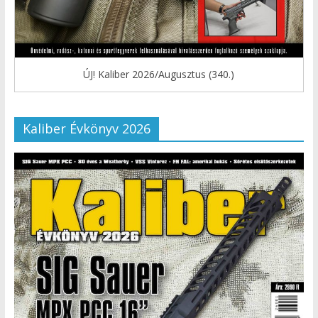
ÚJ! Kaliber 2026/Augusztus (340.)
Kaliber Évkönyv 2026