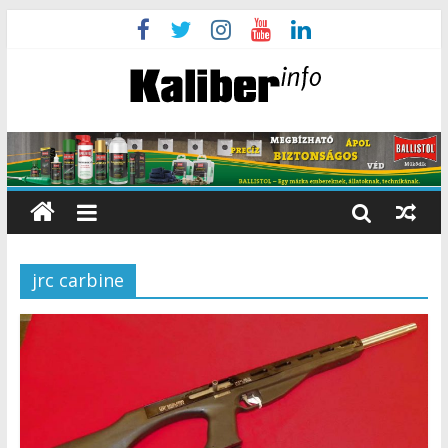
jrc carbine