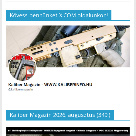
Kövess bennünket X.COM oldalunkon!
Kaliber Magazin 2026. augusztus (349.)