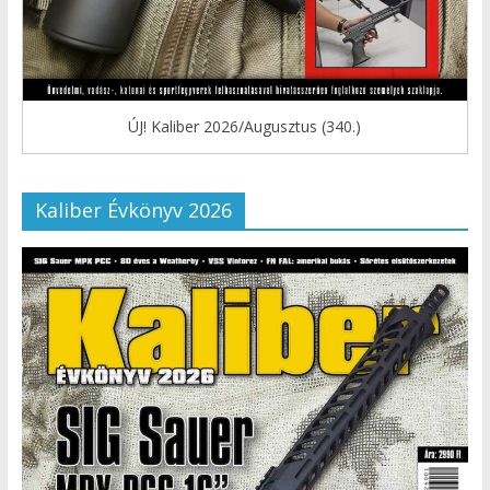
ÚJ! Kaliber 2026/Augusztus (340.)
Kaliber Évkönyv 2026