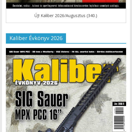
ÚJ! Kaliber 2026/Augusztus (340.)
Kaliber Évkönyv 2026