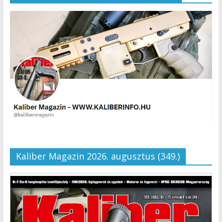
Kaliber Magazin 2026. augusztus (349.)