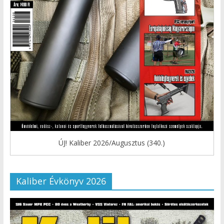
ÚJ! Kaliber 2026/Augusztus (340.)
Kaliber Évkönyv 2026