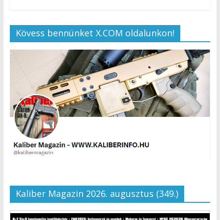
Kövess bennünket X.COM oldalunkon!
Kaliber Magazin 2026. augusztus (349.)