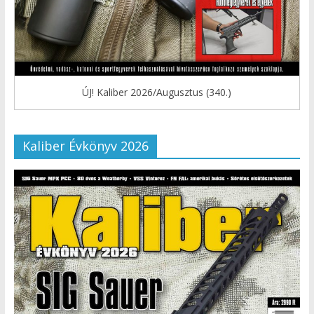
ÚJ! Kaliber 2026/Augusztus (340.)
Kaliber Évkönyv 2026