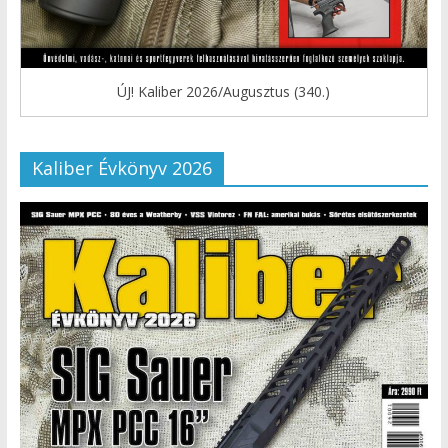
ÚJ! Kaliber 2026/Augusztus (340.)
Kaliber Évkönyv 2026