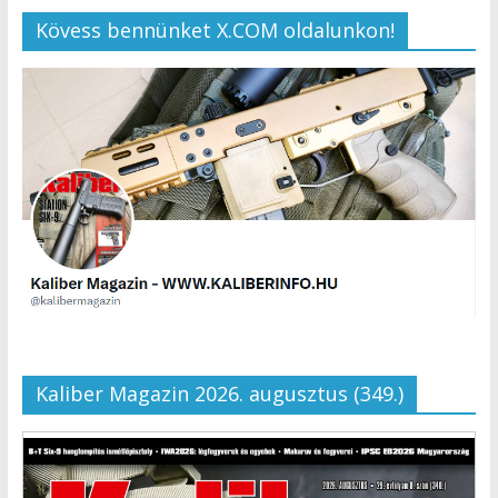
Kövess bennünket X.COM oldalunkon!
Kaliber Magazin 2026. augusztus (349.)