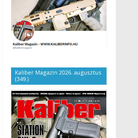
Kaliber Magazin 2026. augusztus
(349.)