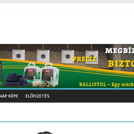
NAP KÉPE
ELŐFIZETÉS