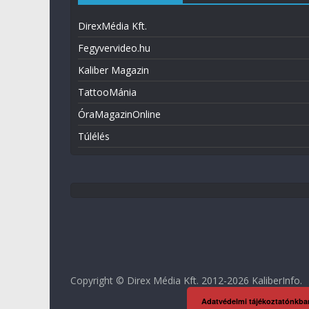
DirexMédia Kft.
Fegyvervideo.hu
Kaliber Magazin
TattooMánia
ÓraMagazinOnline
Túlélés
Copyright © Direx Média Kft. 2012-2026
KaliberInfo
.
Adatvédelmi tájékoztatónkba