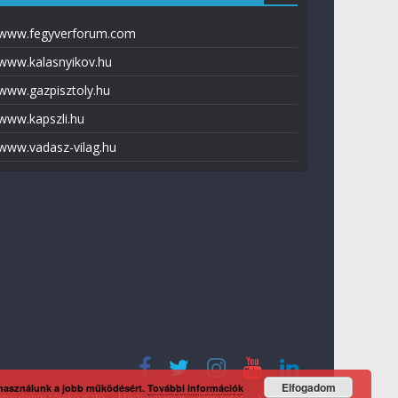
www.fegyverforum.com
www.kalasnyikov.hu
www.gazpisztoly.hu
www.kapszli.hu
www.vadasz-vilag.hu
Elfogadom
 használunk a jobb működésért.
További információk
tvédelmi tájékoztató
Média ajánlat
Előfizetés
Kapcsolat