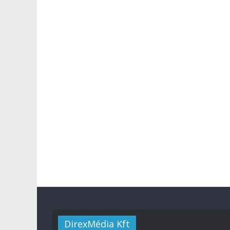
DirexMédia Kft