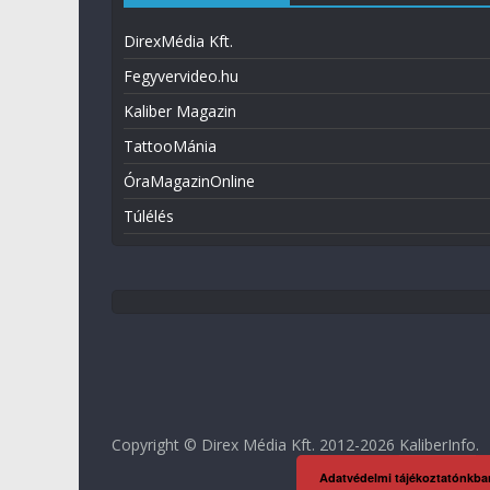
DirexMédia Kft.
Fegyvervideo.hu
Kaliber Magazin
TattooMánia
ÓraMagazinOnline
Túlélés
Copyright © Direx Média Kft. 2012-2026
KaliberInfo
.
Adatvédelmi tájékoztatónkba