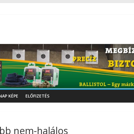
NAP KÉPE
ELŐFIZETÉS
bb nem-halálos