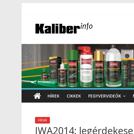
HÍREK
CIKKEK
FEGYVERVIDEÓK
Hírek
IWA2014: legérdekese