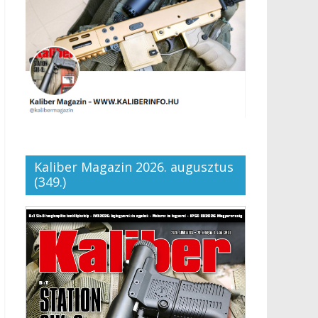
Kaliber Magazin 2026. augusztus
(349.)