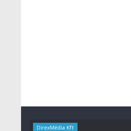
DirexMédia Kft