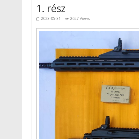
1. rész
2023-05-31
2627 Views