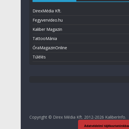
DirexMédia Kft.
Fegyvervideo.hu
Kaliber Magazin
TattooMánia
ÓraMagazinOnline
Túlélés
Copyright © Direx Média Kft. 2012-2026
KaliberInfo
.
Adatvédelmi tájékoztatónkba