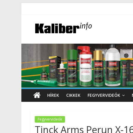
HÍREK
CIKKEK
FEGYVERVIDEÓK
Fegyvervideók
Tinck Arms Perun X-16