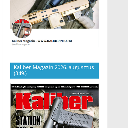
Kaliber Magazin 2026. augusztus
(349.)