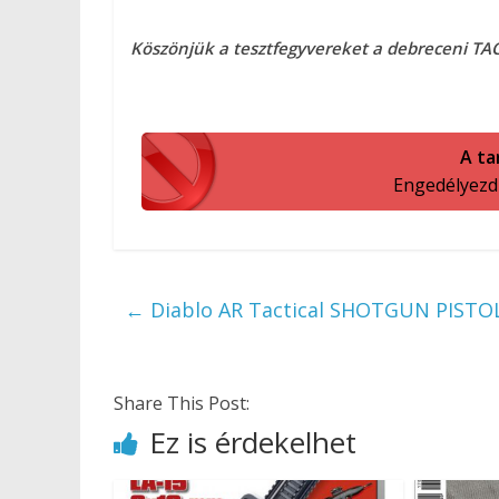
Köszönjük a tesztfegyvereket a debreceni TAC
A ta
Engedélyezd a
←
Diablo AR Tactical SHOTGUN PISTOL 
Share This Post:
Ez is érdekelhet