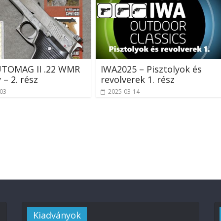
TOMAG II .22 WMR
IWA2025 – Pisztolyok és
 – 2. rész
revolverek 1. rész
-03
2025-03-14
Kiadványok