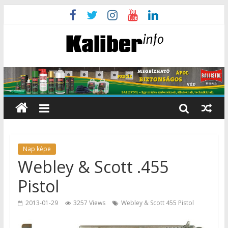
Nap képe
Webley & Scott .455
Pistol
2013-01-29
3257 Views
Webley & Scott 455 Pistol