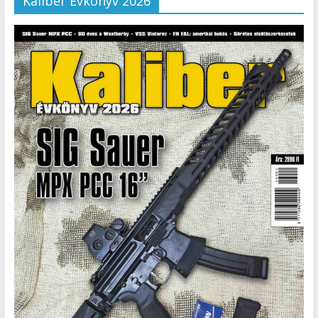
Kaliber Évkönyv 2026