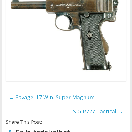
←
Savage .17 Win. Super Magnum
SIG P227 Tactical
→
Share This Post: