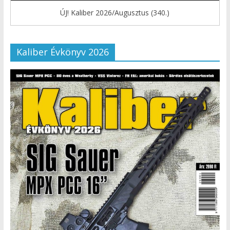
ÚJ! Kaliber 2026/Augusztus (340.)
Kaliber Évkönyv 2026