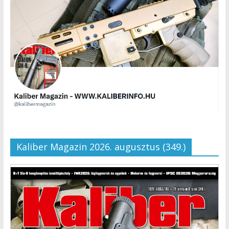
Kaliber Magazin 2026. augusztus (349.)