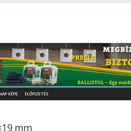
NAP KÉPE
ELŐFIZETÉS
 9×19 mm