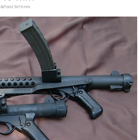
fle&Pistol 9x19 mm