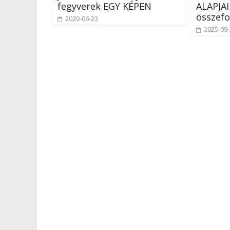
fegyverek EGY KÉPEN
ALAPJAI
összefo
2020-06-23
2025-09