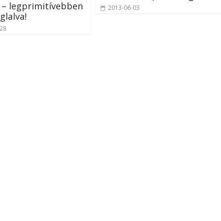
 – legprimitívebben
2013-06-03
glalva!
-28