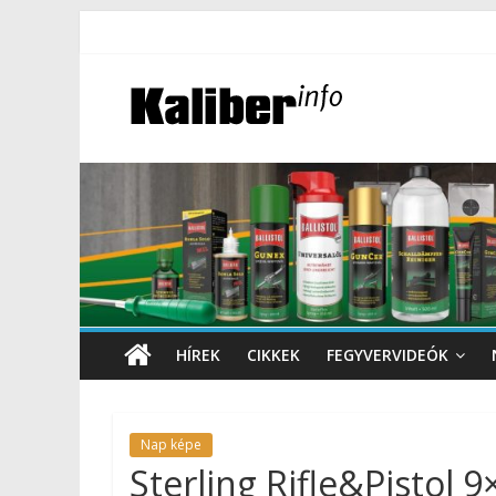
HÍREK
CIKKEK
FEGYVERVIDEÓK
Nap képe
Sterling Rifle&Pistol