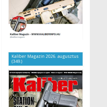
Kaliber Magazin 2026. augusztus
(349.)