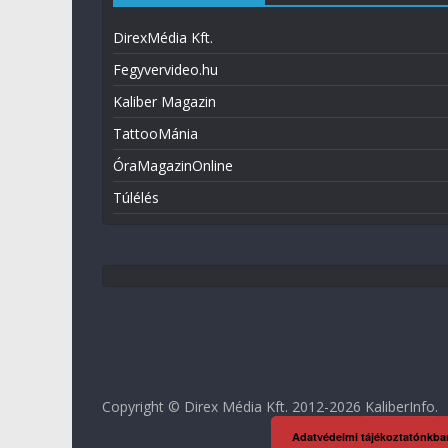
DirexMédia Kft.
Fegyvervideo.hu
Kaliber Magazin
TattooMánia
ÓraMagazinOnline
Túlélés
Copyright © Direx Média Kft. 2012-2026
KaliberInfo
.
Adatvédelmi tájékoztatónkba