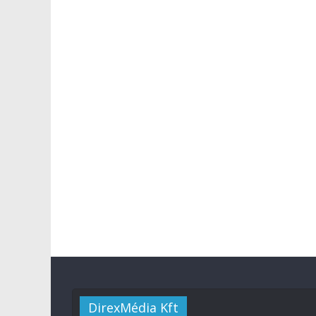
DirexMédia Kft