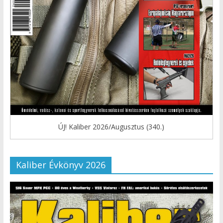
ÚJ! Kaliber 2026/Augusztus (340.)
Kaliber Évkönyv 2026