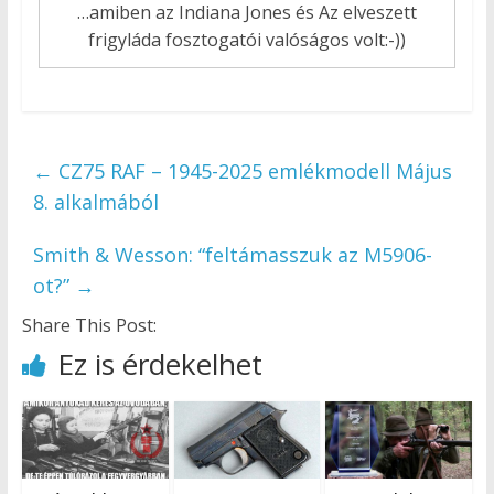
…amiben az Indiana Jones és Az elveszett
frigyláda fosztogatói valóságos volt:-))
←
CZ75 RAF – 1945-2025 emlékmodell Május
8. alkalmából
Smith & Wesson: “feltámasszuk az M5906-
ot?”
→
Share This Post:
Ez is érdekelhet