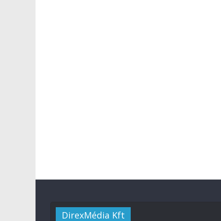
DirexMédia Kft