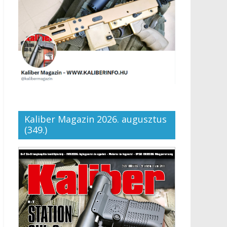
Kaliber Magazin 2026. augusztus
(349.)