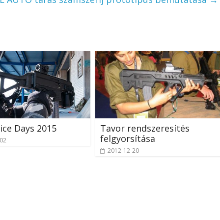
ice Days 2015
Tavor rendszeresítés
felgyorsítása
-02
2012-12-20