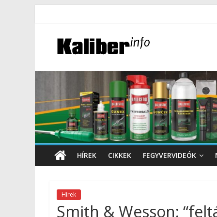
HÍREK
CIKKEK
FEGYVERVIDEÓK
Hírek
Smith & Wesson: “fel