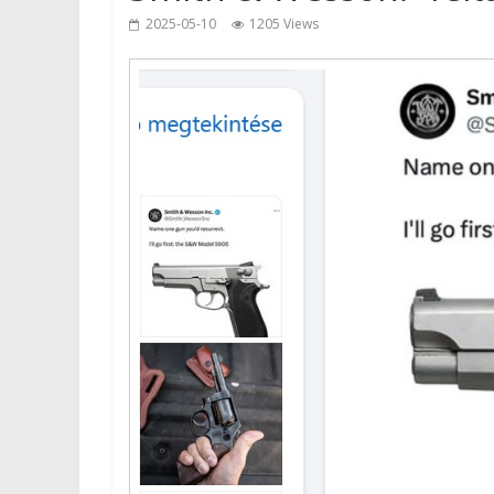
2025-05-10
1205 Views