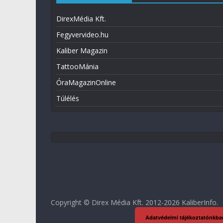
DirexMédia Kft.
Fegyvervideo.hu
Kaliber Magazin
TattooMánia
ÓraMagazinOnline
Túlélés
Copyright © Direx Média Kft. 2012-2026
KaliberInfo
.
Adatvédelmi tájékoztatónkba