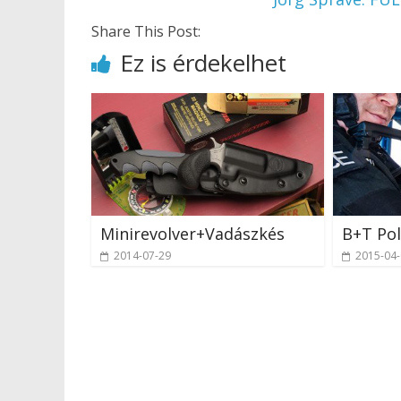
Share This Post:
Ez is érdekelhet
Minirevolver+Vadászkés
B+T Pol
2014-07-29
2015-04