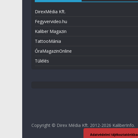
DirexMédia Kft.
Fegyvervideo.hu
Kaliber Magazin
TattooMánia
ÓraMagazinOnline
Túlélés
Copyright © Direx Média Kft. 2012-2026
KaliberInfo
.
Adatvédelmi tájékoztatónkba