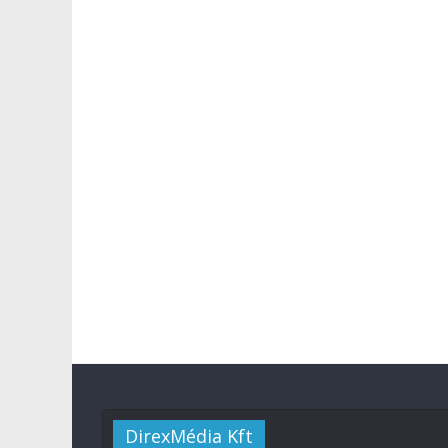
DirexMédia Kft