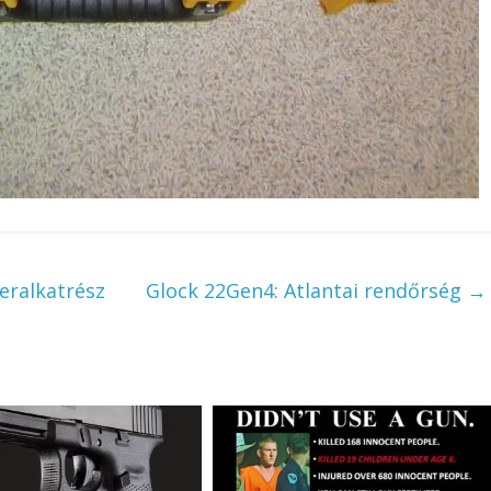
eralkatrész
Glock 22Gen4: Atlantai rendőrség
→