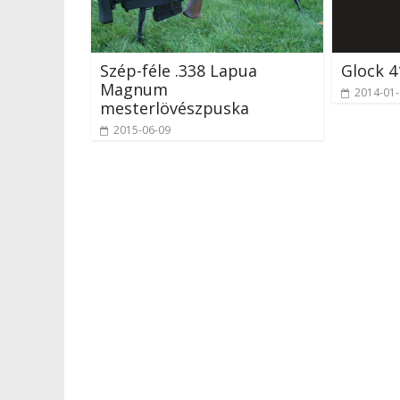
Szép-féle .338 Lapua
Glock 4
Magnum
2014-01
mesterlövészpuska
2015-06-09