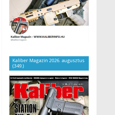
Kaliber Magazin 2026. augusztus
(349.)