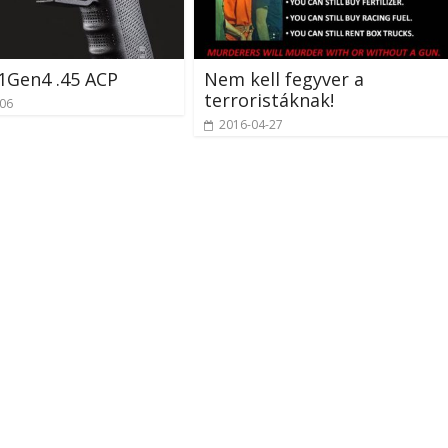
1Gen4 .45 ACP
Nem kell fegyver a
terroristáknak!
-06
2016-04-27