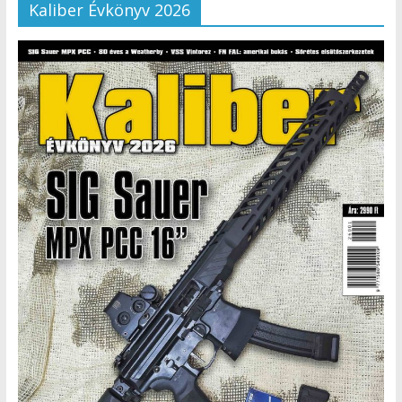
Kaliber Évkönyv 2026