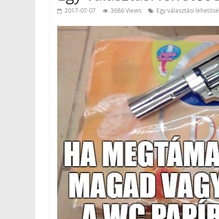
2017-07-07
3686 Views
Egy választási lehetős