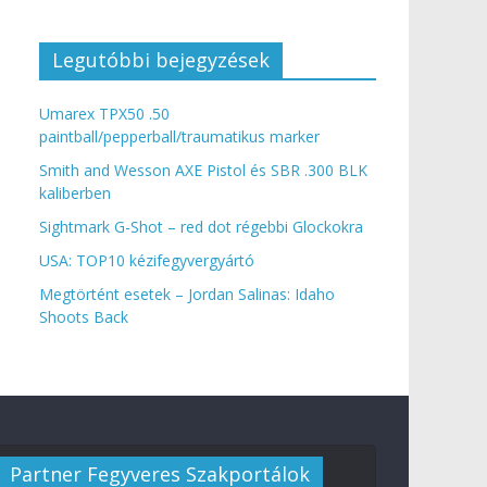
Legutóbbi bejegyzések
Umarex TPX50 .50
paintball/pepperball/traumatikus marker
Smith and Wesson AXE Pistol és SBR .300 BLK
kaliberben
Sightmark G-Shot – red dot régebbi Glockokra
USA: TOP10 kézifegyvergyártó
Megtörtént esetek – Jordan Salinas: Idaho
Shoots Back
Partner Fegyveres Szakportálok