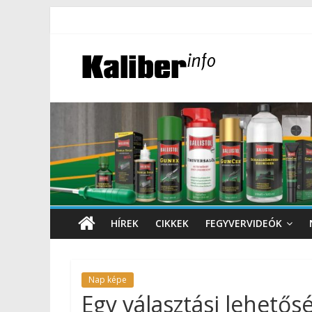
HÍREK
CIKKEK
FEGYVERVIDEÓK
Nap képe
Egy választási lehetős