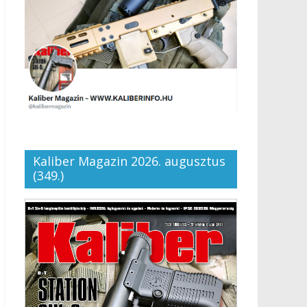
Kaliber Magazin 2026. augusztus
(349.)