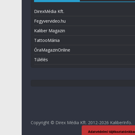
DirexMédia Kft.
Fegyvervideo.hu
Kaliber Magazin
TattooMánia
ÓraMagazinOnline
Túlélés
Copyright © Direx Média Kft. 2012-2026
KaliberInfo
.
Adatvédelmi tájékoztatónkba