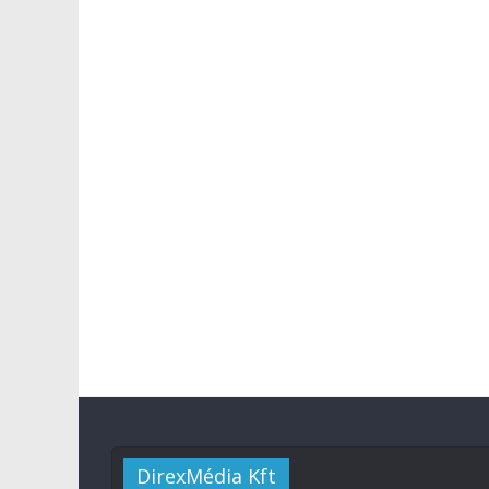
DirexMédia Kft