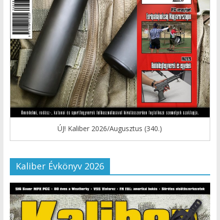
ÚJ! Kaliber 2026/Augusztus (340.)
Kaliber Évkönyv 2026