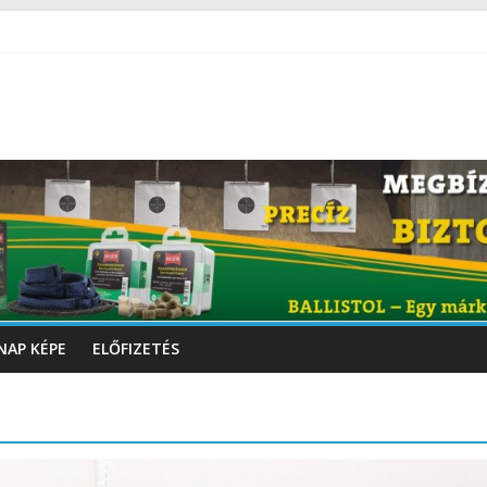
NAP KÉPE
ELŐFIZETÉS