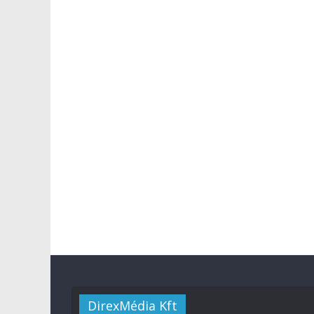
DirexMédia Kft