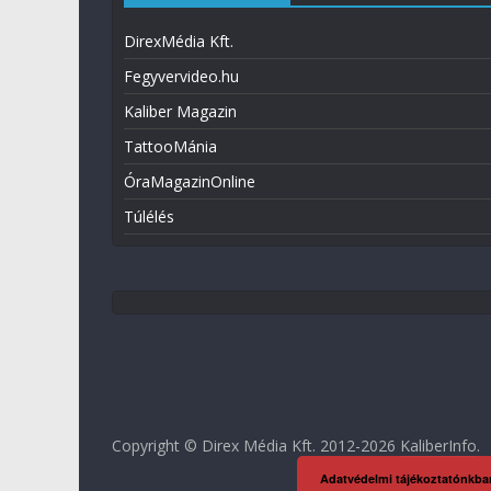
DirexMédia Kft.
Fegyvervideo.hu
Kaliber Magazin
TattooMánia
ÓraMagazinOnline
Túlélés
Copyright © Direx Média Kft. 2012-2026
KaliberInfo
.
Adatvédelmi tájékoztatónkba