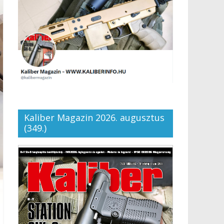
Kaliber Magazin 2026. augusztus
(349.)