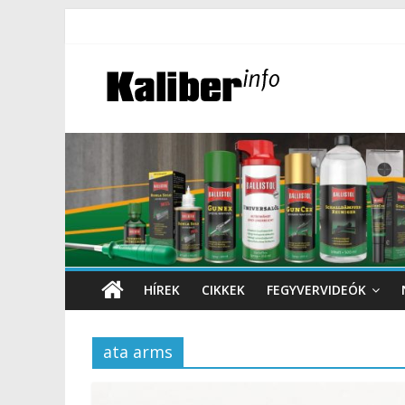
HÍREK
CIKKEK
FEGYVERVIDEÓK
ata arms