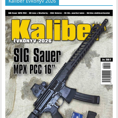
Kaliber Évkönyv 2026