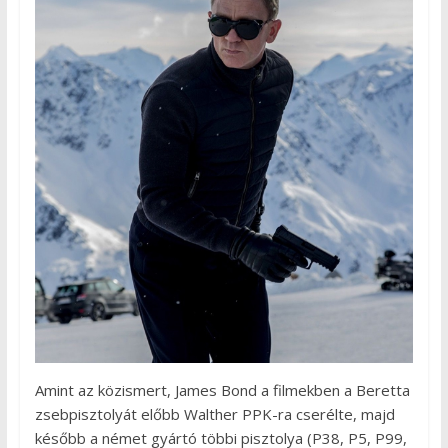
Amint az közismert, James Bond a filmekben a Beretta
zsebpisztolyát előbb Walther PPK-ra cserélte, majd
később a német gyártó többi pisztolya (P38, P5, P99,