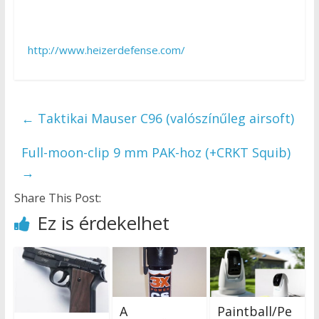
http://www.heizerdefense.com/
←
Taktikai Mauser C96 (valószínűleg airsoft)
Full-moon-clip 9 mm PAK-hoz (+CRKT Squib)
→
Share This Post:
Ez is érdekelhet
A
Paintball/Pe