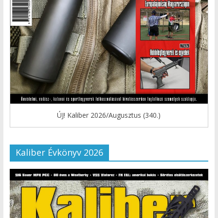
ÚJ! Kaliber 2026/Augusztus (340.)
Kaliber Évkönyv 2026