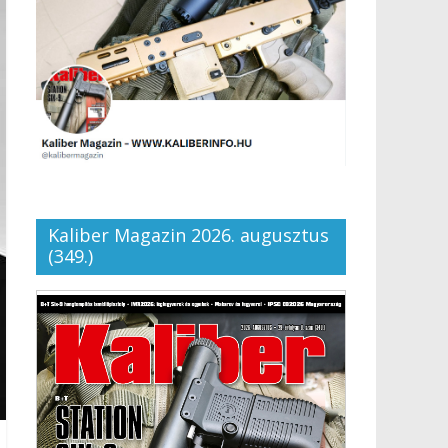
Kaliber Magazin 2026. augusztus
(349.)