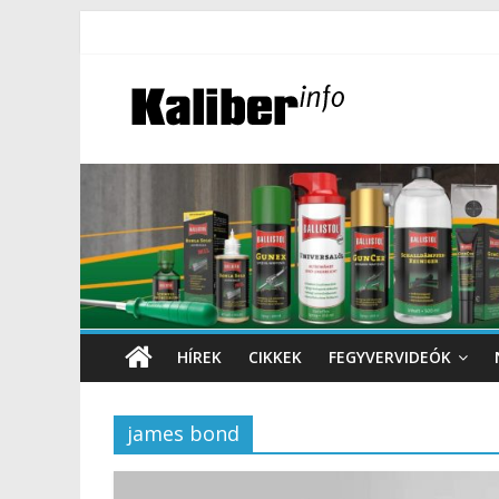
HÍREK
CIKKEK
FEGYVERVIDEÓK
james bond