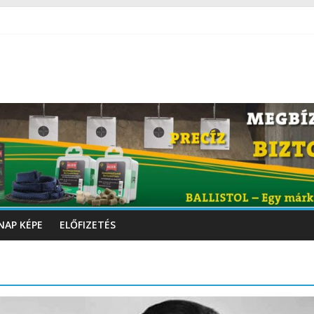
NAP KÉPE
ELŐFIZETÉS