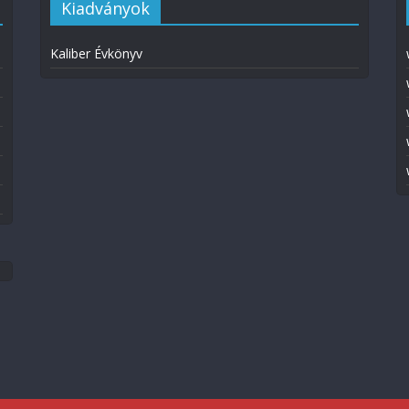
Kiadványok
Kaliber Évkönyv