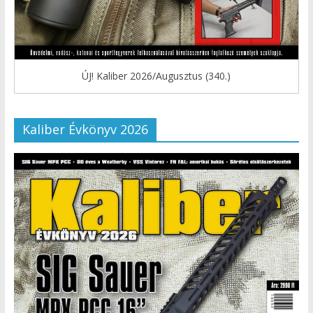
ÚJ! Kaliber 2026/Augusztus (340.)
Kaliber Évkönyv 2026