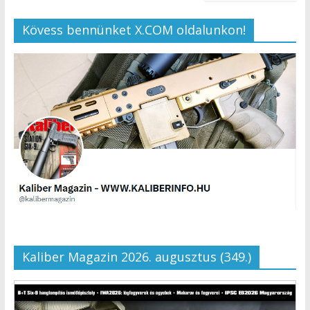
Kövess bennünket X.COM oldalunkon!
Kaliber Magazin 2026. augusztus (349.)