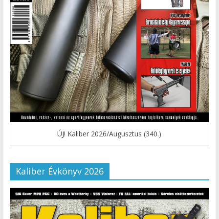
ÚJ! Kaliber 2026/Augusztus (340.)
Kaliber Évkönyv 2026