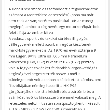
A Benelli név szinte összefonódott a fegyverbarátok
számára a Montefeltro-reteszelésű (noha ma már
nem csak az van) sörétes puskákkal. Bár az mindig
meglepő, amikor a cég nevét egy motorkerékpár-bolt
felett látja az ember kiírva.
A vadász-, sport-, és taktikai sörétes ill. golyós
vállfegyverek mellett azonban régóta készítenek
maroklőfegyvereket is. Az 1970-es évek sztárja a 9
mm Luger, 9×18 Ultra és 7,65 mm Parabellum
kaliberben (B80, B82) is készült B76 (B77) pisztoly
volt. A fegyver tokját két féldarabból argon-védőgáz
segítségével hegesztették össze. Ennél is
különlegesebb volt azonban a késleltetett zárolás, ami
filozófiájában némileg hasonlít a HK P9S
görgőzárjához, de itt a késleltetés a zártömb és a
szán közt levő kis kilincsszerű elemmel valósult meg. A
reteszelés nélkül – tisztán sportpisztolyként – készült
a B76 (MP3S) .32 SW Long WC űrméretben is.