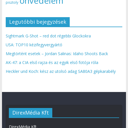
önvédelem
pisztoly
Legutóbbi bejegyzések
Sightmark G-Shot – red dot régebbi Glockokra
USA: TOP10 kézifegyvergyártó
Megtörtént esetek – Jordan Salinas: Idaho Shoots Back
AK-47: a CIA első rajza és az egyik első fotója róla
Heckler und Koch: kész az utolsó adag SA80A3 gépkarabély
DirexMédia Kft
DirexMédia Kft.