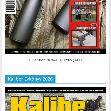
ÚJ! Kaliber 2026/Augusztus (340.)
Kaliber Évkönyv 2026