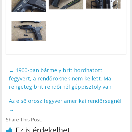
←
1900-ban bármely brit hordhatott
fegyvert, a rendőröknek nem kellett. Ma
rengeteg brit rendőrnél géppisztoly van
Az első orosz fegyver amerikai rendőrségnél
→
Share This Post:
Ez is érdekelhet