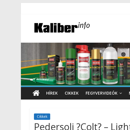
HÍREK
CIKKEK
FEGYVERVIDEÓK
Cikkek
Pedersoli ?Colt? – Li