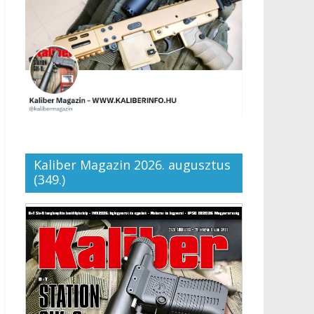
Kaliber Magazin 2026. augusztus
(349.)