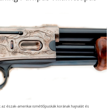
az észak-amerikai ismétlőpuskák korának hajnalát és