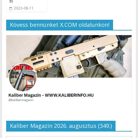
n
2023-08-11
Kövess bennünket X.COM oldalunkon!
Kaliber Magazin 2026. augusztus (349.)