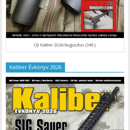
ÚJ! Kaliber 2026/Augusztus (340.)
Kaliber Évkönyv 2026