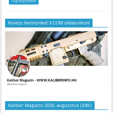
Tudj meg többet!
Kövess bennünket X.COM oldalunkon!
Kaliber Magazin 2026. augusztus (349.)