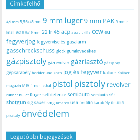
Címkefelhő
9 mm luger
9 mm PAK
5,56x45 mm
9 mm r
4,5 mm
ccw
45 acp
22 lr
eu
knall
9x19
9x19 mm
assault rifle
fegyverjog
gasalarm
fegyverviselés
gasschreckschuss
gumilövedékes
glock
gázpisztoly
gázriasztó
gázrevolver
gázspray
jog és fegyver
gépkarabély
kaliber
heckler und koch
Kaliber
pisztoly
pistol
revolver
magazin
non lethal
M1911
semiauto
selfdefence
Ruger
semiauto rifle
rubber bullet
shotgun
usa
sig sauer
smg
öntöltő karabély
öntöltő
umarex
önvédelem
pisztoly
Legutóbbi bejegyzések