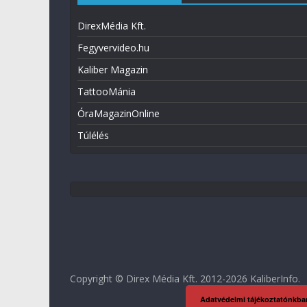
DirexMédia Kft.
Fegyvervideo.hu
Kaliber Magazin
TattooMánia
ÓraMagazinOnline
Túlélés
Copyright © Direx Média Kft. 2012-2026
KaliberInfo
.
Adatvédelmi tájékoztatónkba