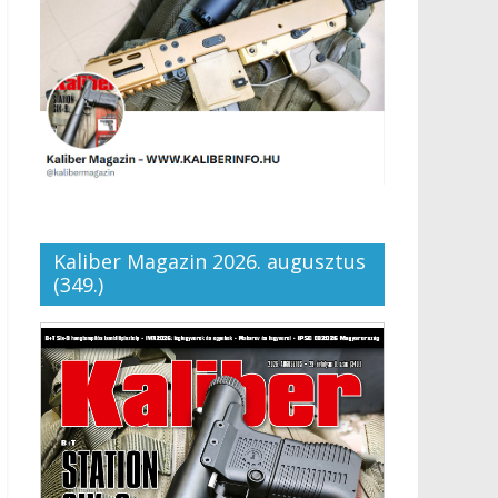
Kaliber Magazin 2026. augusztus
(349.)