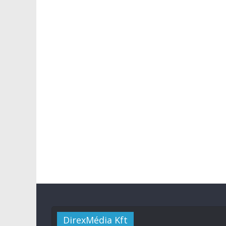
DirexMédia Kft