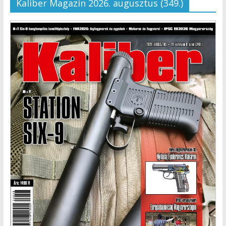
Kaliber Magazin 2026. augusztus (349.)