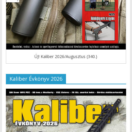
ÚJ! Kaliber 2026/Augusztus (340.)
Kaliber Évkönyv 2026