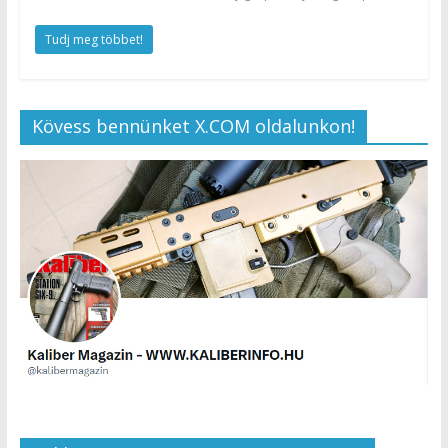
Tudj meg többet!
Kövess bennünket X.COM oldalunkon!