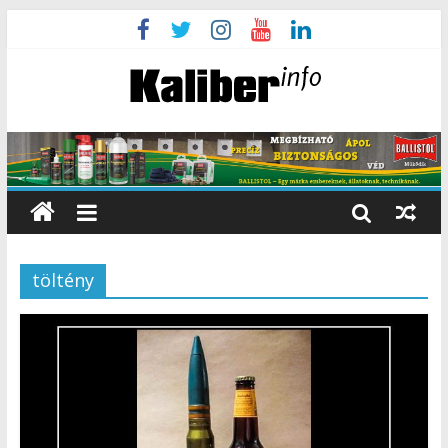
töltény