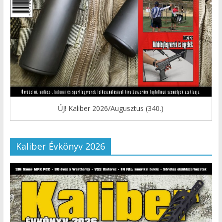
ÚJ! Kaliber 2026/Augusztus (340.)
Kaliber Évkönyv 2026