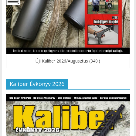
ÚJ! Kaliber 2026/Augusztus (340.)
Kaliber Évkönyv 2026