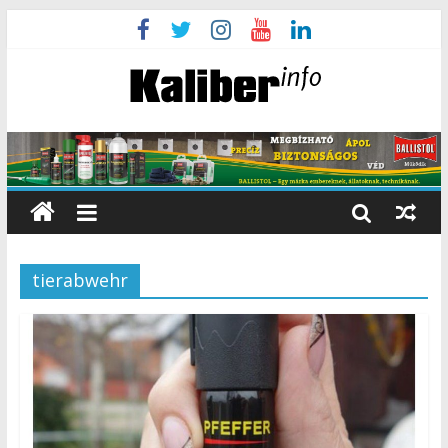
tierabwehr