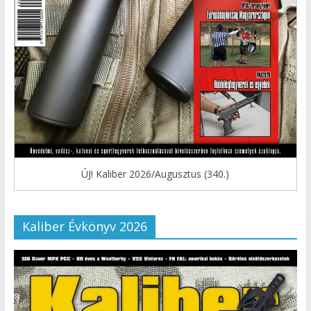
ÚJ! Kaliber 2026/Augusztus (340.)
Kaliber Évkönyv 2026