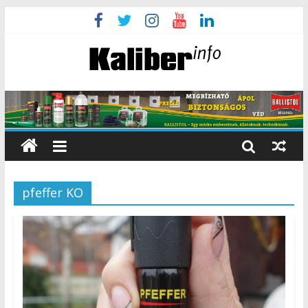
pfeffer KO