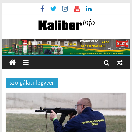
szolgálati fegyver