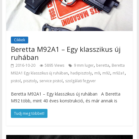
Cikkek
Beretta M92A1 – Egy klasszikus új
ruhában
,
,
2016-10-20
5895 Views
9 mm luger
beretta
Beretta
,
,
,
,
,
M92A1 Egy klasszikus új ruhában
hadipisztoly
m9
m92
m92a1
,
,
,
pistol
pisztoly
service pistol
szolgálati fegyver
Beretta M92A1 – Egy klasszikus új ruhában A Beretta
M92 több, mint 40 éves konstrukció, és már annak is
Tudj meg többet!