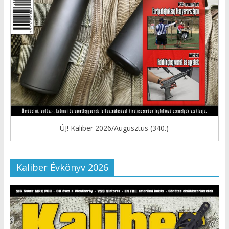
ÚJ! Kaliber 2026/Augusztus (340.)
Kaliber Évkönyv 2026