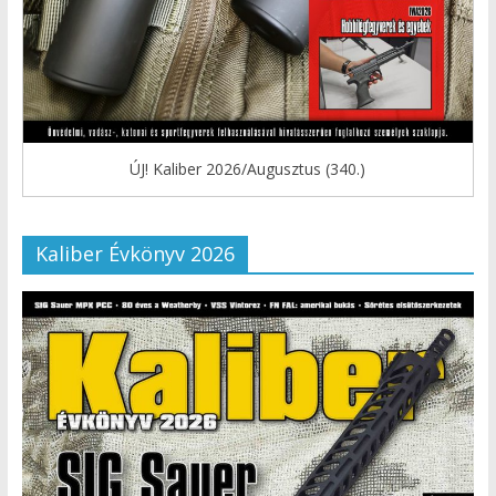
ÚJ! Kaliber 2026/Augusztus (340.)
Kaliber Évkönyv 2026