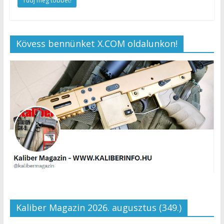
Tudj meg többet!
Kövess bennünket X.COM oldalunkon!
Kaliber Magazin 2026. augusztus (349.)