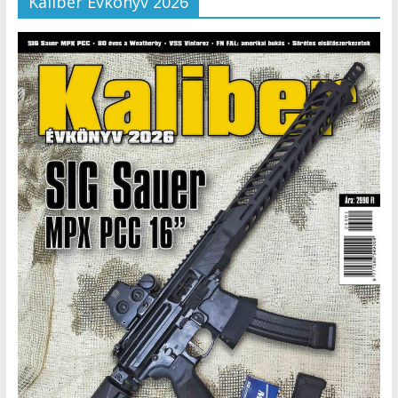
Kaliber Évkönyv 2026