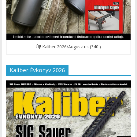
ÚJ! Kaliber 2026/Augusztus (340.)
Kaliber Évkönyv 2026