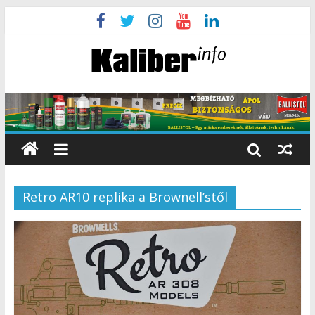
Retro AR10 replika a Brownell’stől