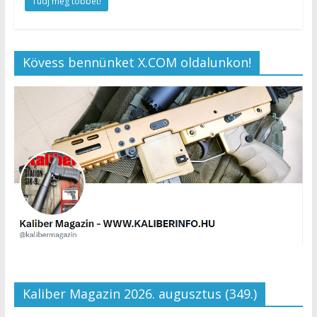
Tudj meg többet!
Kövess bennünket X.COM oldalunkon!
Kaliber Magazin 2026. augusztus (349.)