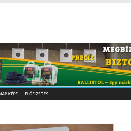
NAP KÉPE
ELŐFIZETÉS