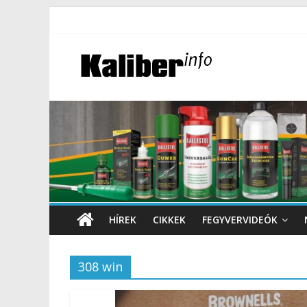
HÍREK
CIKKEK
FEGYVERVIDEÓK
308 win