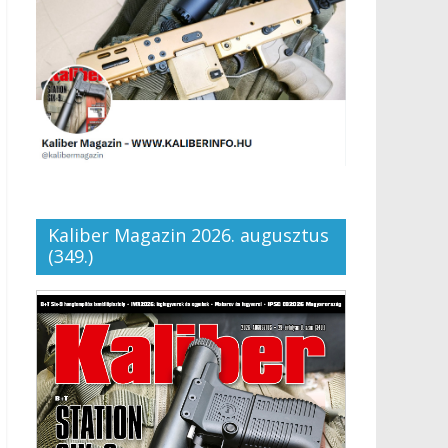
Kaliber Magazin 2026. augusztus
(349.)