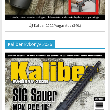
ÚJ! Kaliber 2026/Augusztus (340.)
Kaliber Évkönyv 2026