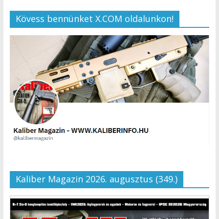
Kövess bennünket X.COM oldalunkon!
Kaliber Magazin 2026. augusztus (349.)