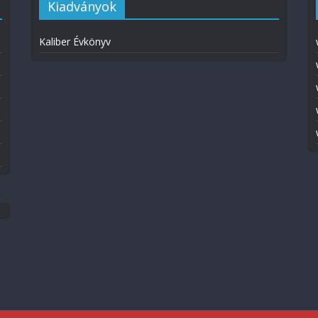
Kiadványok
Kaliber Évkönyv