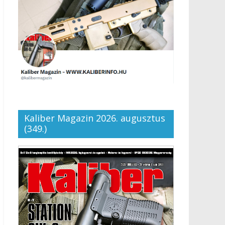
Kaliber Magazin 2026. augusztus
(349.)