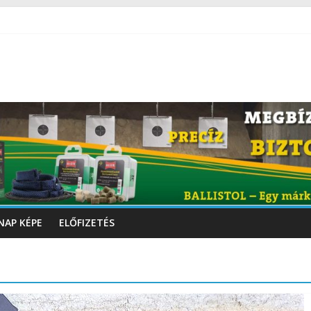
NAP KÉPE
ELŐFIZETÉS