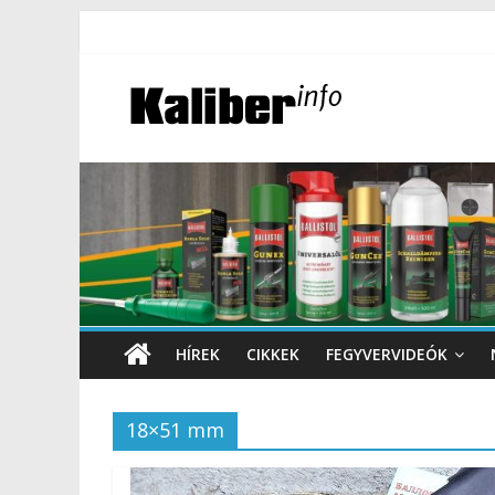
HÍREK
CIKKEK
FEGYVERVIDEÓK
18×51 mm