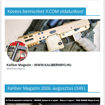
Kövess bennünket X.COM oldalunkon!
Kaliber Magazin 2026. augusztus (349.)