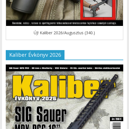
ÚJ! Kaliber 2026/Augusztus (340.)
Kaliber Évkönyv 2026