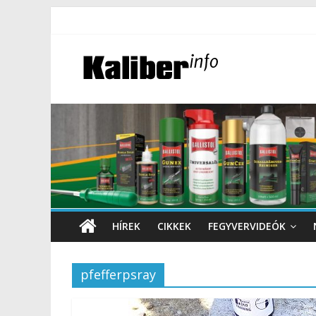
HÍREK
CIKKEK
FEGYVERVIDEÓK
pfefferpsray