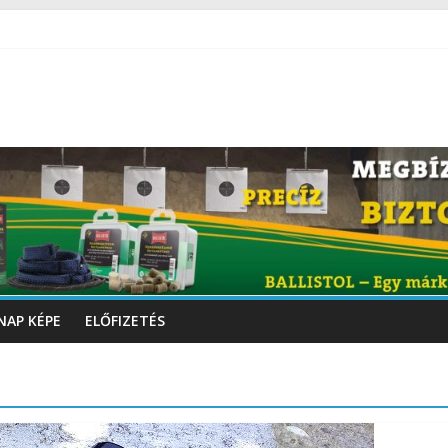
NAP KÉPE
ELŐFIZETÉS