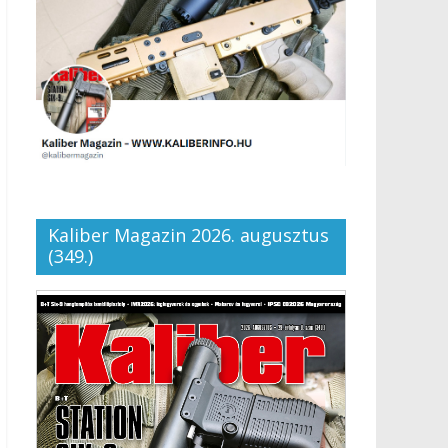
Kaliber Magazin 2026. augusztus
(349.)