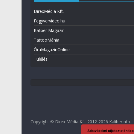
DirexMédia Kft.
Fegyvervideo.hu
Kaliber Magazin
TattooMánia
ÓraMagazinOnline
Túlélés
Copyright © Direx Média Kft. 2012-2026
KaliberInfo
.
Adatvédelmi tájékoztatónkba