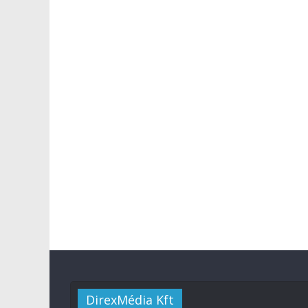
DirexMédia Kft