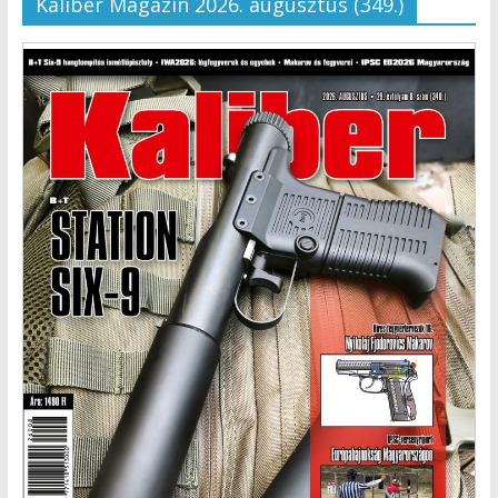
Kaliber Magazin 2026. augusztus (349.)