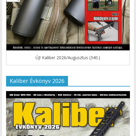
ÚJ! Kaliber 2026/Augusztus (340.)
Kaliber Évkönyv 2026