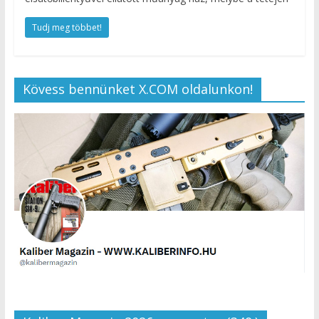
Tudj meg többet!
Kövess bennünket X.COM oldalunkon!