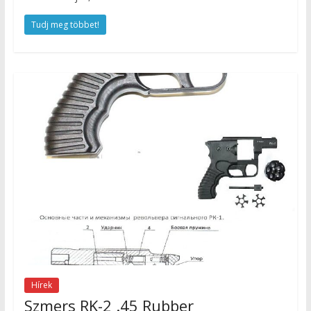
Tudj meg többet!
Hírek
Szmers RK-2 .45 Rubber