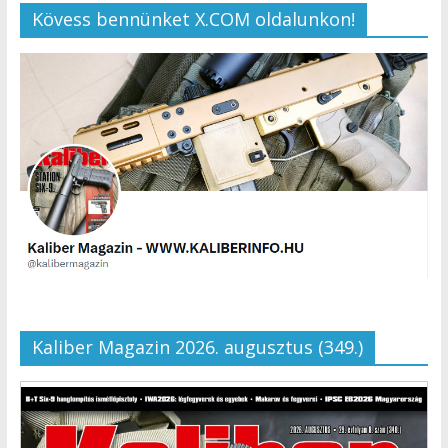
Kövess bennünket X.COM oldalunkon!
Kaliber Magazin 2026. augusztus (349.)