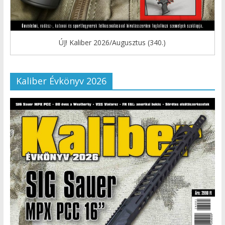
ÚJ! Kaliber 2026/Augusztus (340.)
Kaliber Évkönyv 2026