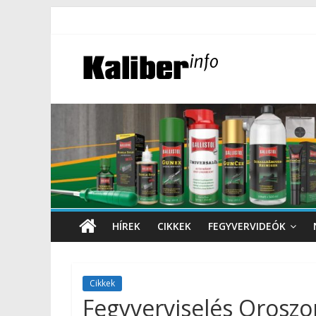
HÍREK
CIKKEK
FEGYVERVIDEÓK
Cikkek
Fegyverviselés Orosz