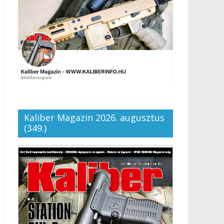
Kaliber Magazin 2026. augusztus
(349.)