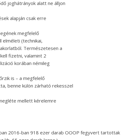
ő joghátrányok alatt ne álljon
ések alapján csak erre
jellegének megfelelő
 elméleti (technikai,
yakorlatból. Természetesen a
ell fizetni, valamint 2
talizáció korában némileg
őrzik is – a megfelelő
ta, benne külön zárható rekesszel
 megléte mellett kérelemre
ióban 2016-ban 918 ezer darab OOOP fegyvert tartottak