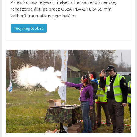
Az első orosz fegyver, melyet amerikai rendőri egység
rendszerbe állít: az orosz OSzA PB4-2 18,5×55 mm
kaliberű traumatikus nem halálos
Tudj meg többet!