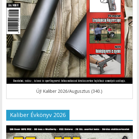
ÚJ! Kaliber 2026/Augusztus (340.)
Kaliber Évkönyv 2026